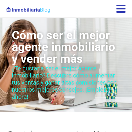
Cómo ser el mejor
agente inmobiliario
y vender más
¿Te gustaría ser el mejor agente
inmobiliario? Descubre cómo aumentar
tus ventas y ganar altas comisiones con
nuestros mejores consejos. ¡Empieza
ahora!