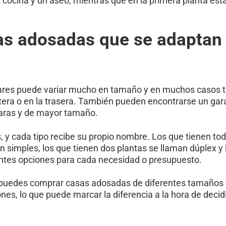
cocina y un aseo, mientras que en la primera planta está
sas adosadas que se adaptan
liares puede variar mucho en tamaño y en muchos casos 
antera o en la trasera. También pueden encontrarse un gara
caras y de mayor tamaño.
 y cada tipo recibe su propio nombre. Los que tienen to
an simples, los que tienen dos plantas se llaman dúplex y
rentes opciones para cada necesidad o presupuesto.
, puedes comprar casas adosadas de diferentes tamaños 
es, lo que puede marcar la diferencia a la hora de decid