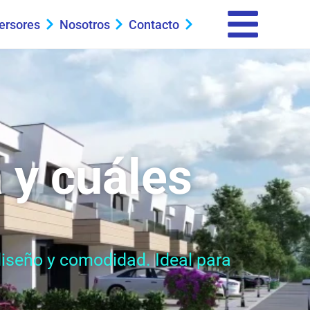
ersores
Nosotros
Contacto
 y cuáles
diseño y comodidad. Ideal para