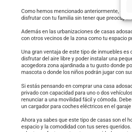
Como hemos mencionado anteriormente, este tip
disfrutar con tu familia sin tener que preocupa
Además en las urbanizaciones de casas adosad
con otros vecinos de la zona como tu espacio p
Una gran ventaja de este tipo de inmuebles es q
disfrutar del aire libre y poder instalar una pe
acogedora zona ajardinada a tu gusto donde po
mascota o donde los niños podrán jugar con sus
Si estás pensando en comprar una casa adosad
privado con capacidad para uno o dos vehículo
renunciar a una movilidad fácil y cómoda. Debes
un cargador para coches eléctricos en el garaje
Ahora ya sabes que este tipo de casas son el ho
espacio y la comodidad con tus seres queridos