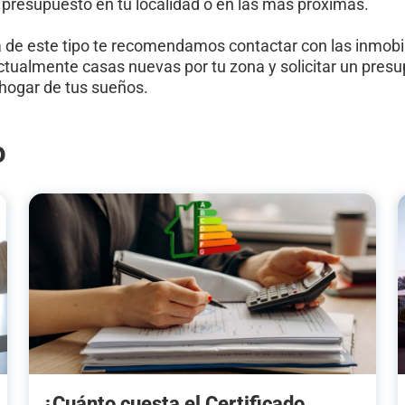
presupuesto en tu localidad o en las más próximas.
a de este tipo te recomendamos contactar con las inmobil
ualmente casas nuevas por tu zona y solicitar un pres
 hogar de tus sueños.
o
¿Cuánto cuesta el Certificado