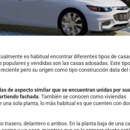
ualmente es habitual encontrar diferentes tipos de casas
ás populares y vendidas son las casas adosadas. Este tip
eciente pero su origen como tipo construcción data del 
as de aspecto similar que se encuentran unidas por su
artiendo fachada
. También se conocen como viviendas
 una sola planta, lo más habitual es que cuenten con do
io trasero, delantero o ambos. En la planta baja de una c