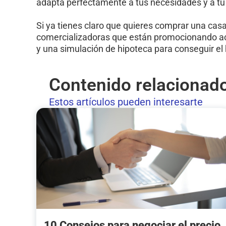
adapta perfectamente a tus necesidades y a tu 
Si ya tienes claro que quieres comprar una cas
comercializadoras que están promocionando act
y una simulación de hipoteca para conseguir el
Contenido relacionad
Estos artículos pueden interesarte
10 Consejos para negociar el precio