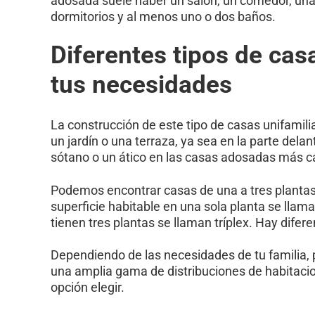
adosada suele haber un salón, un comedor, una 
dormitorios y al menos uno o dos baños.
Diferentes tipos de ca
tus necesidades
La construcción de este tipo de casas unifami
un jardín o una terraza, ya sea en la parte del
sótano o un ático en las casas adosadas más 
Podemos encontrar casas de una a tres plantas,
superficie habitable en una sola planta se llam
tienen tres plantas se llaman tríplex. Hay dife
Dependiendo de las necesidades de tu familia
una amplia gama de distribuciones de habitacion
opción elegir.